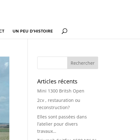
CT
UN PEU D’HISTOIRE
Articles récents
Mini 1300 Britsh Open
2cv , restauration ou
reconstruction?
Elles sont passées dans
l’atelier pour divers
travaux…