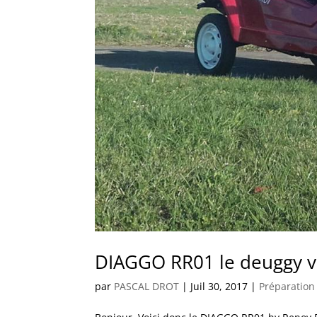
DIAGGO RR01 le deuggy v
par
PASCAL DROT
|
Juil 30, 2017
|
Préparation