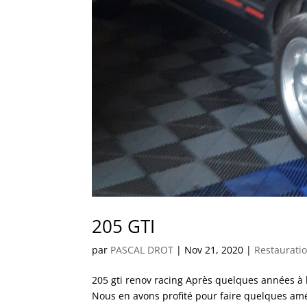
205 GTI
par
PASCAL DROT
|
Nov 21, 2020
|
Restaurati
205 gti renov racing Après quelques années à l
Nous en avons profité pour faire quelques am