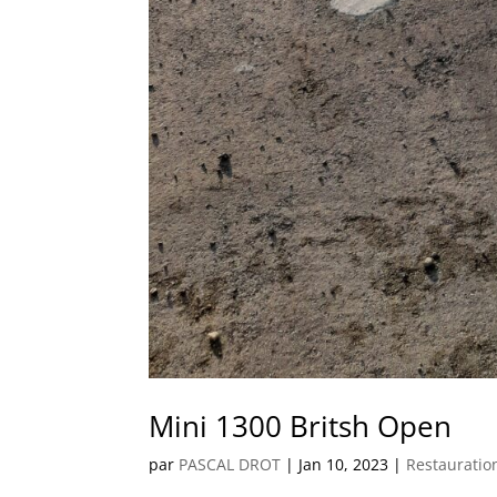
Mini 1300 Britsh Open
par
PASCAL DROT
|
Jan 10, 2023
|
Restauratio