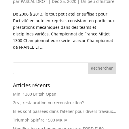
par
PASCAL DROT
|
Déc 25, 2020
|
Un peu d'histoire
De 2006 à 2013, le tout petit atelier suffisait pour
l’activité en auto entreprise, consistant en partie aux
prestations mécaniques dans des teams et
disciplines variées. Championnat de France Mitjet
1300 Championnat euro serie racecar Championnat
de FRANCE ET...
Articles récents
Mini 1300 Britsh Open
2cv , restauration ou reconstruction?
Elles sont passées dans l’atelier pour divers travaux…
Triumph Spitfire 1500 MK IV
Modification de benne pour ce gros FORD F150