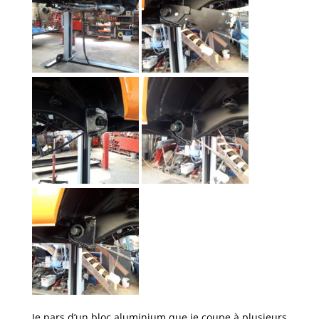
Je pars d’un bloc aluminium que je coupe à plusieurs