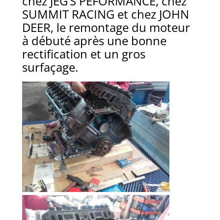
chez JEG’S PEFORMANCE, chez
SUMMIT RACING et chez JOHN
DEER, le remontage du moteur
à débuté après une bonne
rectification et un gros
surfaçage.