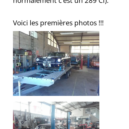
normalement c’est un 289 CI).
Voici les premières photos !!!